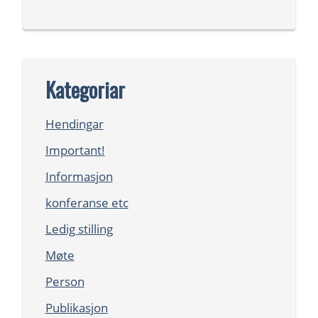
Kategoriar
Hendingar
Important!
Informasjon
konferanse etc
Ledig stilling
Møte
Person
Publikasjon