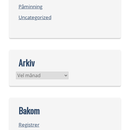
Påminning
Uncategorized
Arkiv
Arkiv
Bakom
Registrer