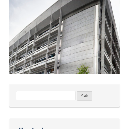
Leit
etter: