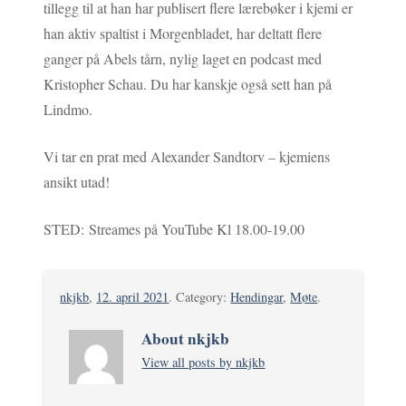
tillegg til at han har publisert flere lærebøker i kjemi er
han aktiv spaltist i Morgenbladet, har deltatt flere
ganger på Abels tårn, nylig laget en podcast med
Kristopher Schau. Du har kanskje også sett han på
Lindmo.
Vi tar en prat med Alexander Sandtorv – kjemiens
ansikt utad!
STED: Streames på YouTube Kl 18.00-19.00
nkjkb
,
12. april 2021
. Category:
Hendingar
,
Møte
.
About nkjkb
View all posts by nkjkb