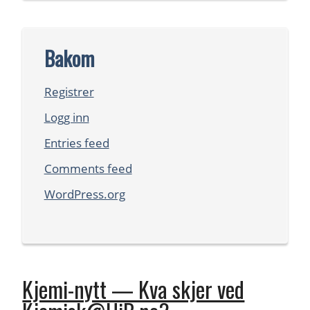
Bakom
Registrer
Logg inn
Entries feed
Comments feed
WordPress.org
Kjemi-nytt — Kva skjer ved