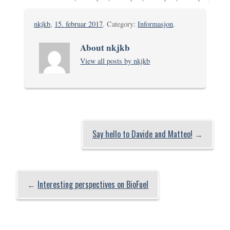
nkjkb
,
15. februar 2017
. Category:
Informasjon
.
About nkjkb
View all posts by nkjkb
Say hello to Davide and Matteo!
→
←
Interesting perspectives on BioFuel