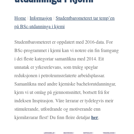
Home
|
Informasjon
|
Studentbarometeret tar temp’en
på BSc-utdanninga i kjemi
Studentbarometeret er oppdatert med 2016-data. For
BSc-programmet i kjemi kan vi notere ein fin framgang
i dei fleste kategoriar samanlikna med 2014. Eit
unnatak er yrkesrelevans, som truleg speglar
reduksjonen i petroleumsrelaterte arbeidsplassar.
Samanlikna med andre kjemiske bachelorutdanningar,
kjem vi ut omlag på gjennomsnittet, bortsett frå for
indeksen Inspirasjon. Våre lærarar er tydelegvis meir
stimulerande, utfordrande og motiverande enn
her
kjemilærarar flest! Du finn fleire detaljar
.