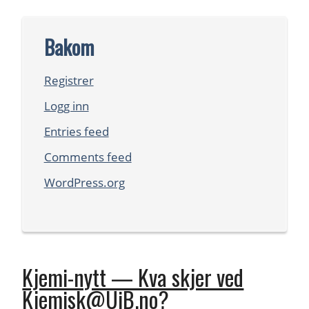
Bakom
Registrer
Logg inn
Entries feed
Comments feed
WordPress.org
Kjemi-nytt — Kva skjer ved
Kjemisk@UiB.no?