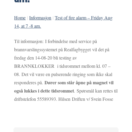
Home
|
Informasjon
|
Test of fire alarm – Friday Aug
14, at 7 -8 am.
Til informasjon: I forbindelse med service på
brannvarslingssystemet på Realfagbygget vil det på
fredag den 14-08-20 bli testing av
BRANNKLOKKER i tidsrommet mellom kl. 07 –
08. Det vil være en pulserende ringing som ikke skal
Dører som står åpne på magnet vil
responderes på.
også lukkes i dette tidsrommet
. Spørsmål kan rettes til
driftstelefon 55589393. Hilsen Driften v/ Svein Fosse