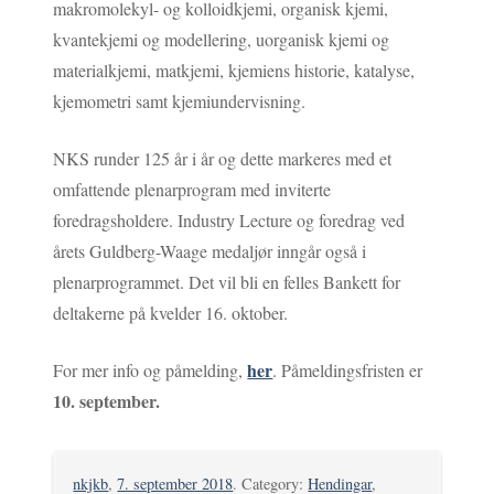
makromolekyl- og kolloidkjemi, organisk kjemi,
kvantekjemi og modellering, uorganisk kjemi og
materialkjemi, matkjemi, kjemiens historie, katalyse,
kjemometri samt kjemiundervisning.
NKS runder 125 år i år og dette markeres med et
omfattende plenarprogram med inviterte
foredragsholdere. Industry Lecture og foredrag ved
årets Guldberg-Waage medaljør inngår også i
plenarprogrammet. Det vil bli en felles Bankett for
deltakerne på kvelder 16. oktober.
her
For mer info og påmelding,
. Påmeldingsfristen er
10. september.
nkjkb
,
7. september 2018
. Category:
Hendingar
,