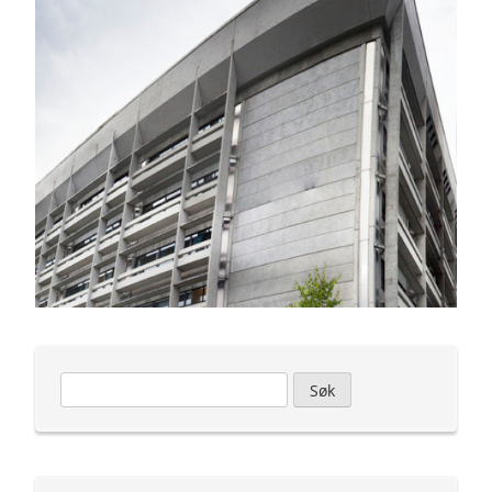
Leit
etter: