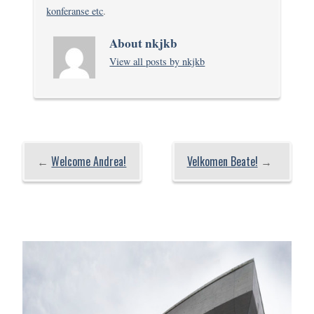
konferanse etc
.
About nkjkb
View all posts by nkjkb
←
Welcome Andrea!
Velkomen Beate!
→