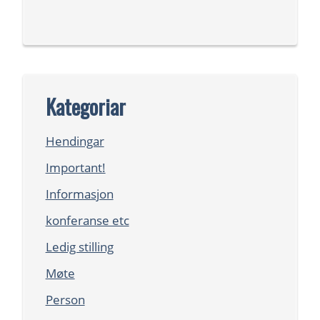
Kategoriar
Hendingar
Important!
Informasjon
konferanse etc
Ledig stilling
Møte
Person