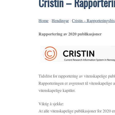
Cristin – Rapporteri
Home
|
Hendingar
|
Cristin – Rapporteringsfri
Rapportering av 2020 publikasjoner
Tidsfrist for rapportering av vitenskapelige pub
Rapporteringen er avgrenset til vitenskapelige ar
vitenskapelige kapitler.
Viktig å sjekke:
At alle vitenskapelige publikasjoner for 2020 er 