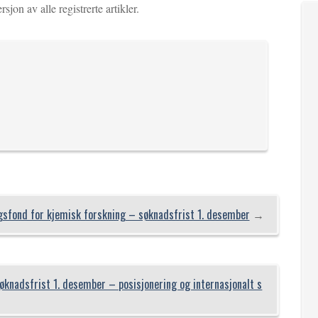
rsjon av alle registrerte artikler.
gsfond for kjemisk forskning – søknadsfrist 1. desember
→
nadsfrist 1. desember – posisjonering og internasjonalt s