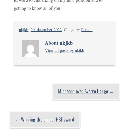
getting to know all of you!
nkjkb
,
20. desember 2022
. Category:
Person
.
About nkjkb
View all posts by nkjkb
Minneord over Sverre Hauge
→
←
Winning the annual HSE award