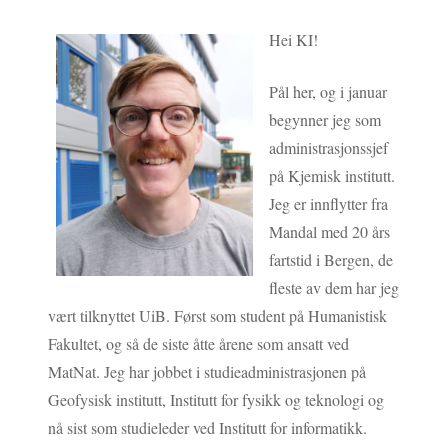
Hei KI!
Pål her, og i januar
begynner jeg som
administrasjonssjef
på Kjemisk institutt.
Jeg er innflytter fra
Mandal med 20 års
fartstid i Bergen, de
fleste av dem har jeg
vært tilknyttet UiB. Først som student på Humanistisk
Fakultet, og så de siste åtte årene som ansatt ved
MatNat. Jeg har jobbet i studieadministrasjonen på
Geofysisk institutt, Institutt for fysikk og teknologi og
nå sist som studieleder ved Institutt for informatikk.