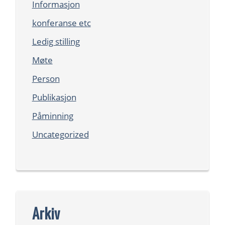
Informasjon
konferanse etc
Ledig stilling
Møte
Person
Publikasjon
Påminning
Uncategorized
Arkiv